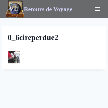
Retours de Voyage
0_6cireperdue2