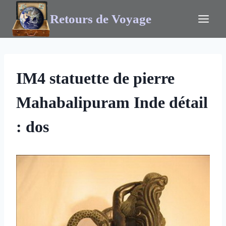
Retours de Voyage
IM4 statuette de pierre
Mahabalipuram Inde détail
: dos