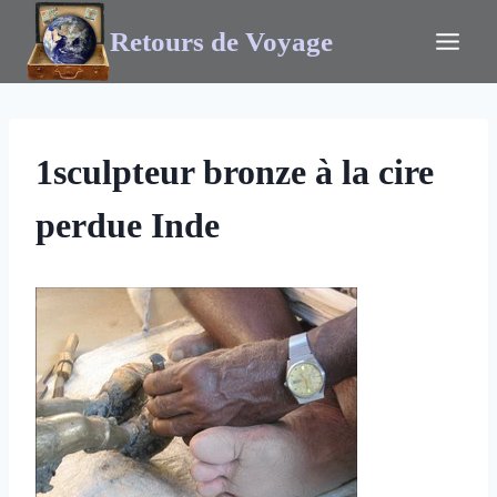
Retours de Voyage
1sculpteur bronze à la cire
perdue Inde