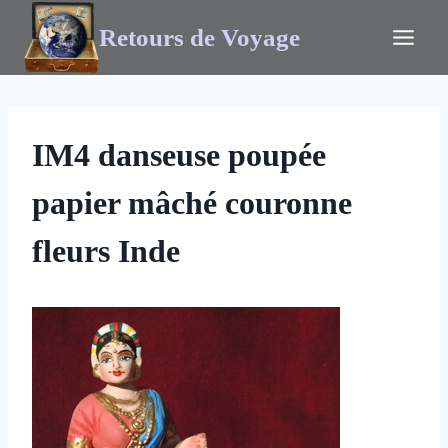
Retours de Voyage
IM4 danseuse poupée
papier mâché couronne
fleurs Inde