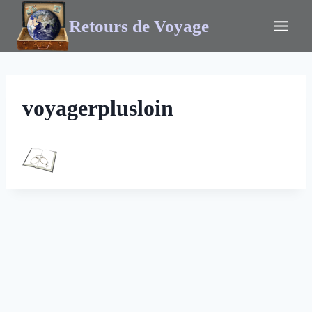
Retours de Voyage
voyagerplusloin