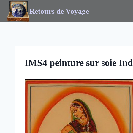
Retours de Voyage
IMS4 peinture sur soie Ind