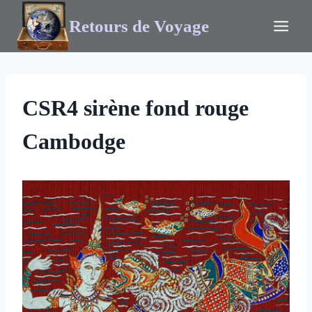
Retours de Voyage
CSR4 sirène fond rouge
Cambodge