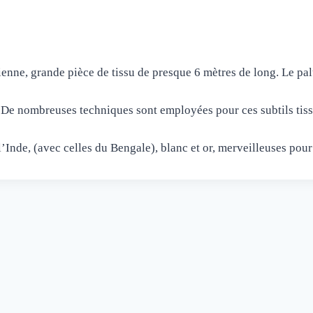
ienne, grande pièce de tissu de presque 6 mètres de long. Le pal
 De nombreuses techniques sont employées pour ces subtils tis
 l’Inde, (avec celles du Bengale), blanc et or, merveilleuses po