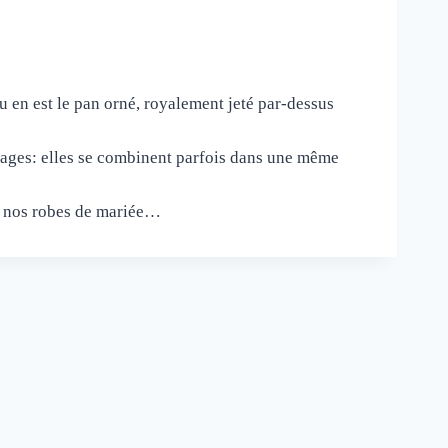
u en est le pan orné, royalement jeté par-dessus
sages: elles se combinent parfois dans une même
ur nos robes de mariée…