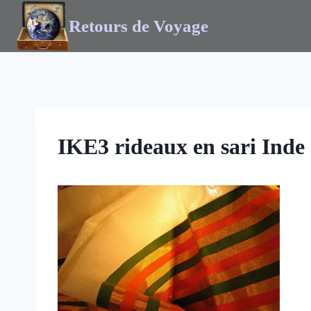
Retours de Voyage
IKE3 rideaux en sari Inde