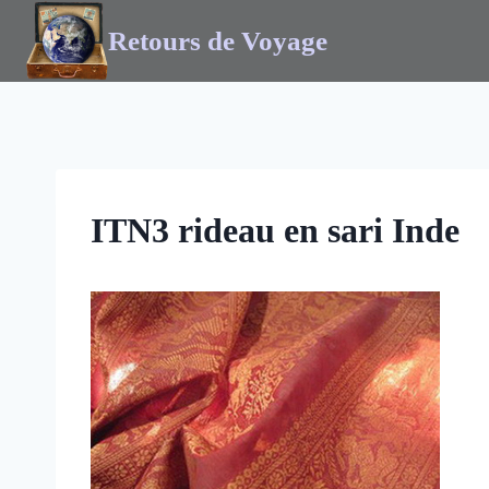
Retours de Voyage
ITN3 rideau en sari Inde