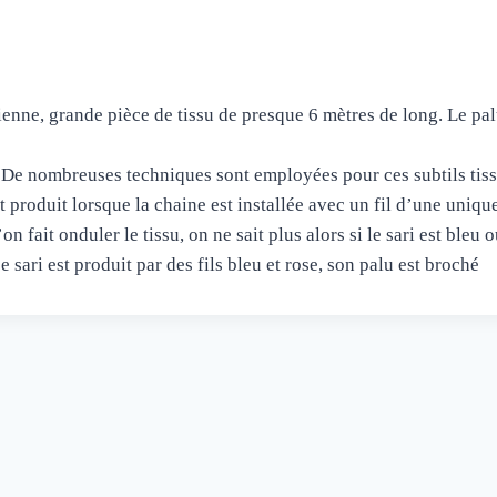
ienne, grande pièce de tissu de presque 6 mètres de long. Le pal
… De nombreuses techniques sont employées pour ces subtils tis
t produit lorsque la chaine est installée avec un fil d’une uniqu
on fait onduler le tissu, on ne sait plus alors si le sari est ble
sari est produit par des fils bleu et rose, son palu est broché