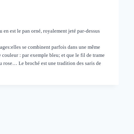
u en est le pan orné, royalement jeté par-dessus
sages:elles se combinent parfois dans une même
e couleur : par exemple bleu; et que le fil de trame
u ou rose… Le broché est une tradition des saris de