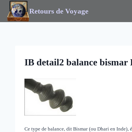
Retours de Voyage
IB detail2 balance bismar 
Ce type de balance, dit Bismar (ou Dhari en Inde), é