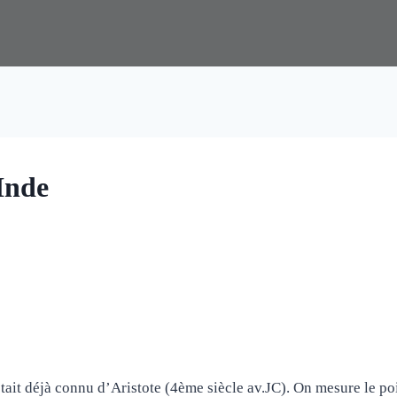
Inde
tait déjà connu d’Aristote (4ème siècle av.JC). On mesure le poi