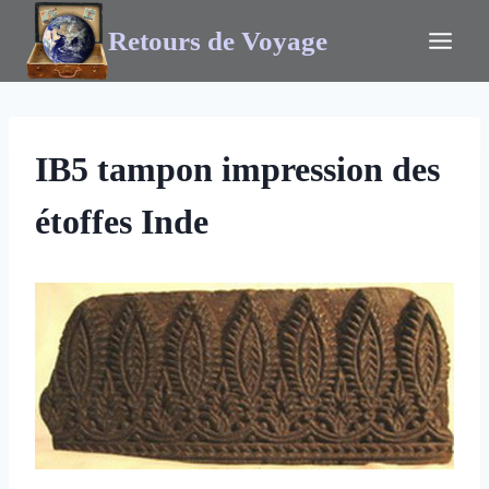
Retours de Voyage
IB5 tampon impression des
étoffes Inde