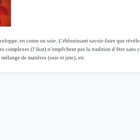
eloppe, en coton ou soie. L’éblouissant savoir-faire que révèle
es complexes (l’ikat) n’empêchent pas la tradition d’être sans ce
mélange de matières (soie et jute), etc