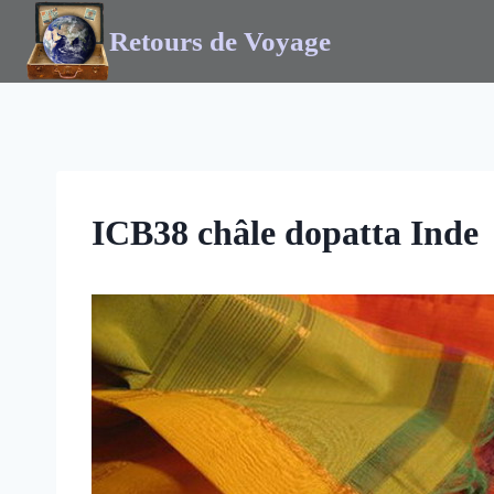
Retours de Voyage
ICB38 châle dopatta Inde