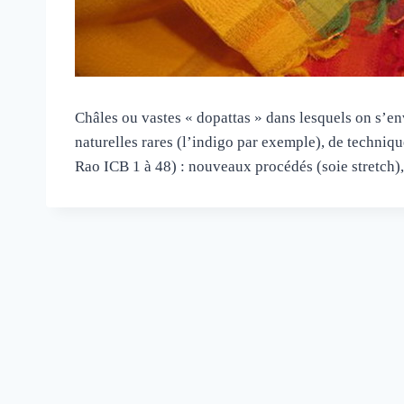
Châles ou vastes « dopattas » dans lesquels on s’env
naturelles rares (l’indigo par exemple), de techniqu
Rao ICB 1 à 48) : nouveaux procédés (soie stretch), 