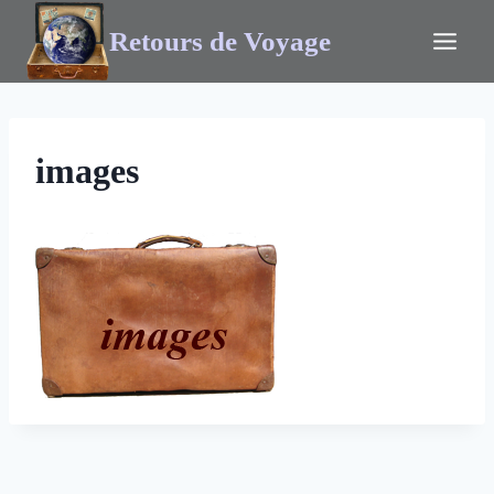
Retours de Voyage
images