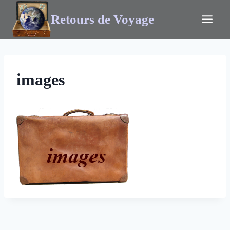
Retours de Voyage
images