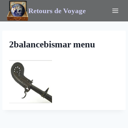
Retours de Voyage
2balancebismar menu