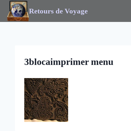
Retours de Voyage
3blocaimprimer menu