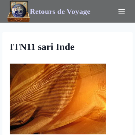
Retours de Voyage
ITN11 sari Inde