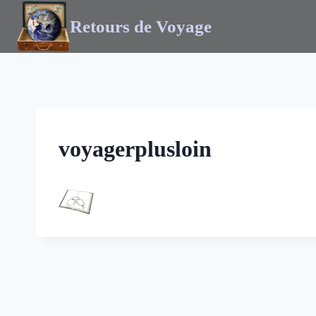
Retours de Voyage
voyagerplusloin