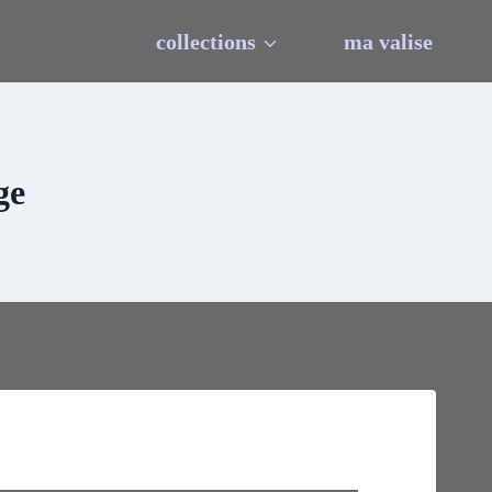
collections
ma valise
ge