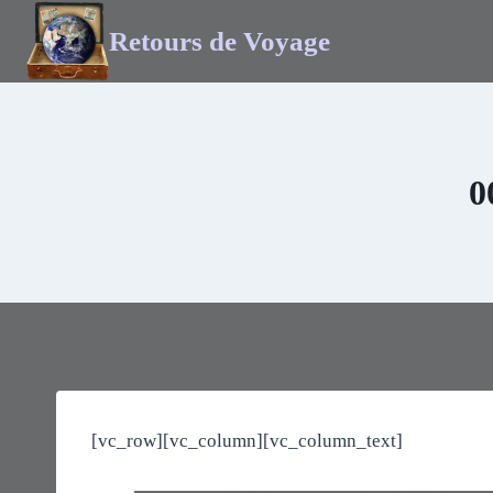
Retours de Voyage
0
[vc_row][vc_column][vc_column_text]