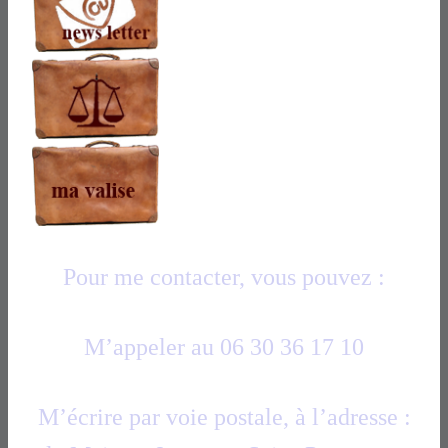
Pour me contacter, vous pouvez :
M’appeler au 06 30 36 17 10
M’écrire par voie postale, à l’adresse :