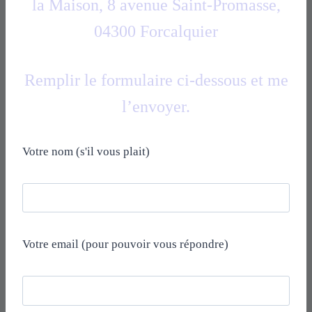
la Maison, 8 avenue Saint-Promasse,
04300 Forcalquier
Remplir le formulaire ci-dessous et me
l’envoyer.
Votre nom (s'il vous plait)
Votre email (pour pouvoir vous répondre)