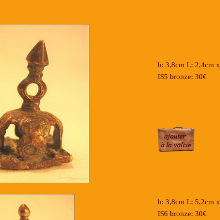
h: 3,8cm L: 2,4cm
IS5 bronze: 30€
h: 3,8cm L: 5,2cm
IS6 bronze: 30€