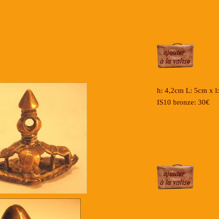
h: 4,2cm L: 5cm x
IS10 bronze: 30€