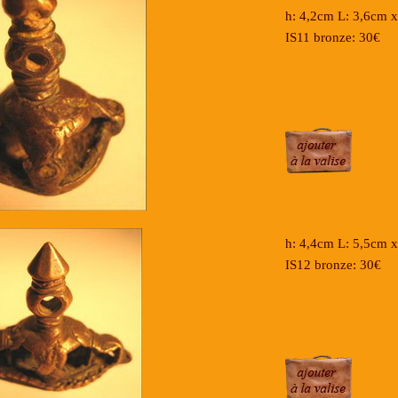
h: 4,2cm L: 3,6cm
IS11 bronze: 30€
h: 4,4cm L: 5,5cm
IS12 bronze: 30€