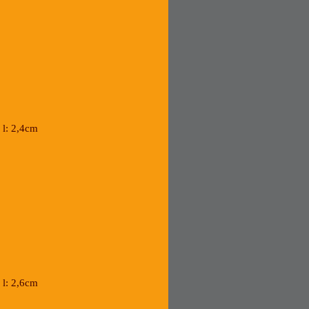
 x l: 2,4cm
 x l: 2,6cm