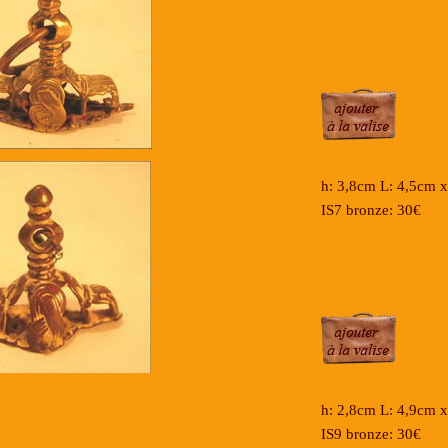
h: 3,8cm L: 4,5cm
IS7 bronze: 30€
h: 2,8cm L: 4,9cm
IS9 bronze: 30€