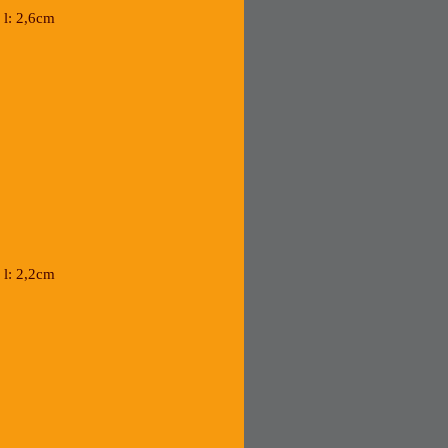
 x l: 2,6cm
 x l: 2,2cm