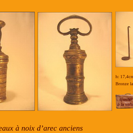
h: 17,4c
Bronze la
eaux à noix d’arec anciens