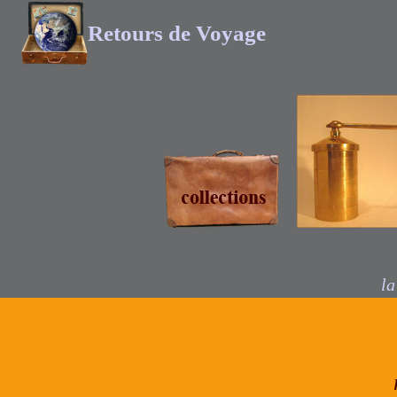
Retours de Voyage
vaisselle d
l’Inde
la