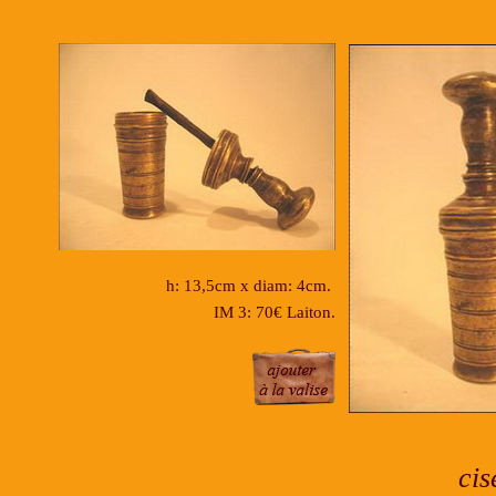
h: 13,5cm x diam: 4cm.
IM 3: 70€ Laiton.
cis