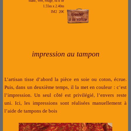
blanc, vert, rouge, fil d’or
1.55m x 2.40m
IM2 20€
impression au tampon
L’artisan tisse d’abord la pièce en soie ou coton, écrue.
Puis, dans un deuxième temps, il la met en couleur : c’est
l’impression. Un seul côté est privilégié, l’envers reste
uni.
Ici, les impressions sont réalisées manuellement à
l’aide de tampons de bois