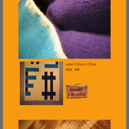
coton 152cm x 225cm
ISI4 : 60€