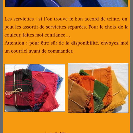
Les serviettes : si l’on trouve le bon accord de teinte, on
peut les assortir de serviettes séparées. Pour le choix de la
couleur, faites moi confiance…
Attention : pour être sûr de la disponibilité, envoyez moi
un courriel avant de commander.