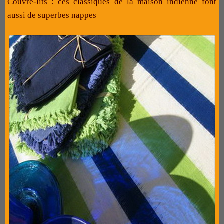
Couvre-lits : ces classiques de la maison indienne font
aussi de superbes nappes