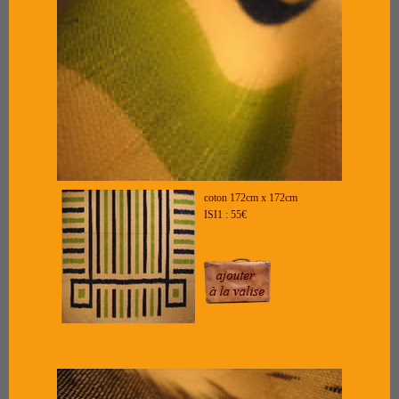
coton 172cm x 172cm
ISI1 : 55€