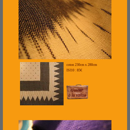
coton 230cm x 280cm
ISI10 : 85€