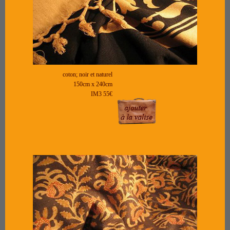
coton; noir et naturel
150cm x 240cm
IM3 55€