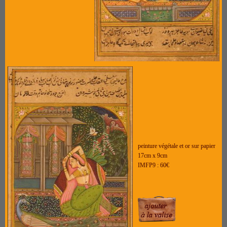
peinture végétale et or sur papier
17cm x 9cm
IMFP9 : 60€