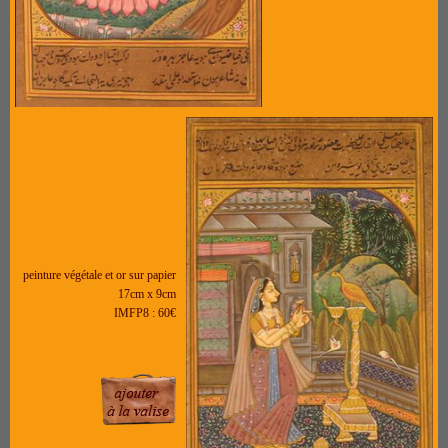
peinture végétale et or sur papier
17cm x 9cm
IMFP8 : 60€