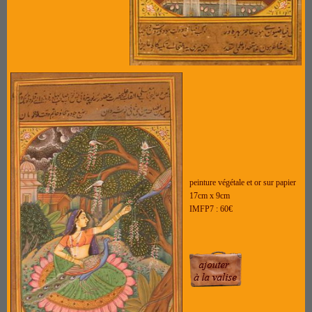
peinture végétale et or sur papier
17cm x 9cm
IMFP7 : 60€