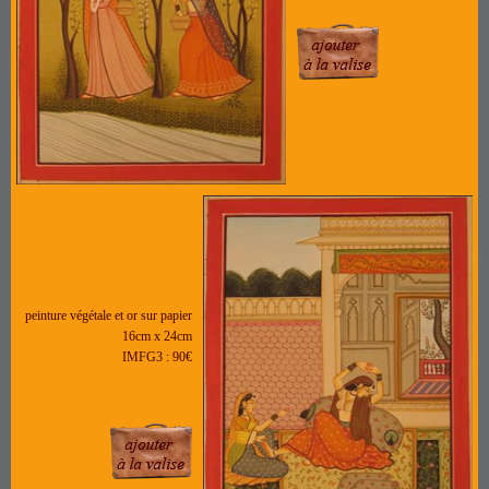
peinture végétale et or sur papier
16cm x 24cm
IMFG3 : 90€