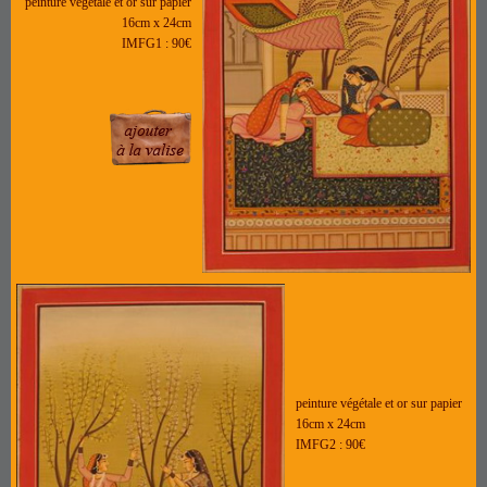
peinture végétale et or sur papier
16cm x 24cm
IMFG1 : 90€
peinture végétale et or sur papier
16cm x 24cm
IMFG2 : 90€