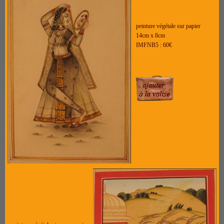
peinture végétale sur papier
14cm x 8cm
IMFNB5 : 60€