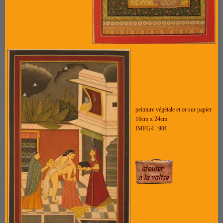
peinture végétale et or sur papier
16cm x 24cm
IMFG4 : 90€