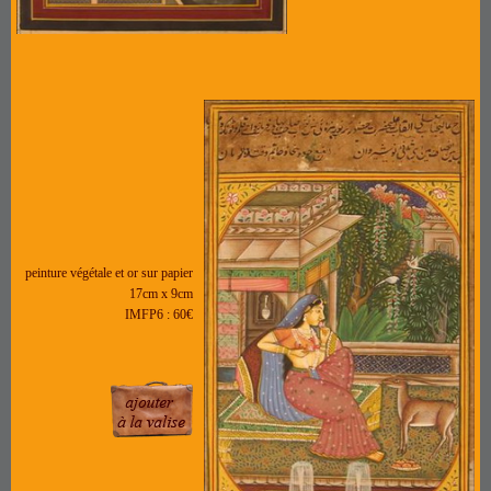
peinture végétale et or sur papier
17cm x 9cm
IMFP6 : 60€