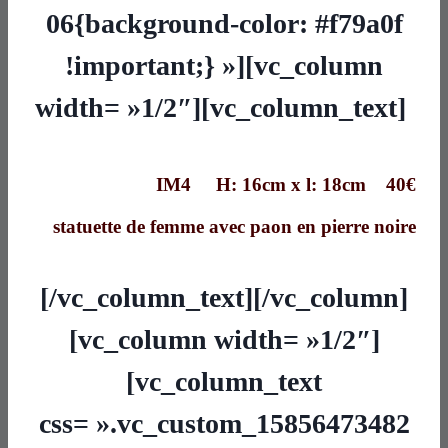
06{background-color: #f79a0f
!important;} »][vc_column
width= »1/2″][vc_column_text]
IM4 H: 16cm x l: 18cm 40€
statuette de femme avec paon en pierre noire
[/vc_column_text][/vc_column]
[vc_column width= »1/2″]
[vc_column_text
css= ».vc_custom_15856473482