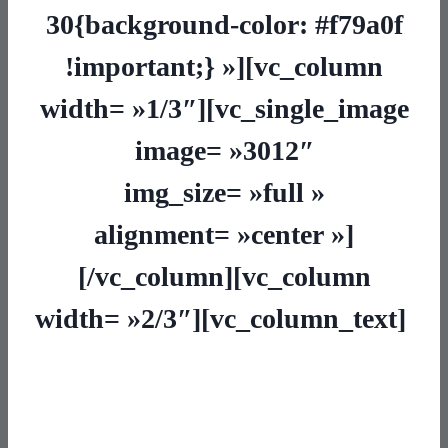
30{background-color: #f79a0f
!important;} »][vc_column
width= »1/3″][vc_single_image
image= »3012″
img_size= »full »
alignment= »center »]
[/vc_column][vc_column
width= »2/3″][vc_column_text]