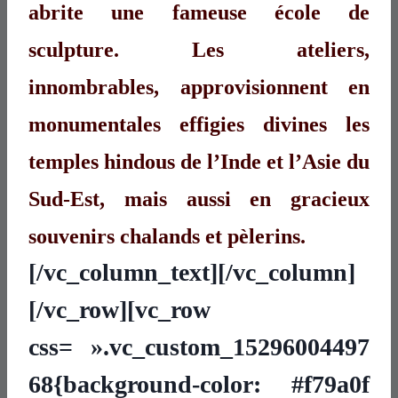
abrite une fameuse école de
sculpture. Les ateliers,
innombrables, approvisionnent en
monumentales effigies divines les
temples hindous de l’Inde et l’Asie du
Sud-Est, mais aussi en gracieux
souvenirs chalands et pèlerins.
[/vc_column_text][/vc_column]
[/vc_row][vc_row
css= ».vc_custom_15296004497
68{background-color: #f79a0f