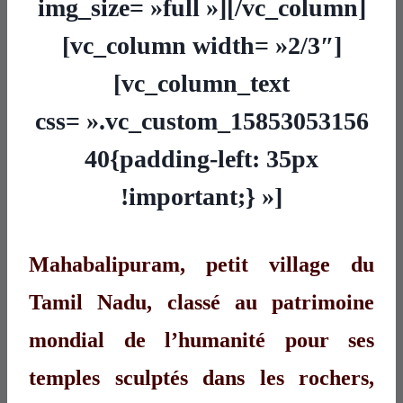
img_size= »full »][/vc_column]
[vc_column width= »2/3″]
[vc_column_text
css= ».vc_custom_15853053156
40{padding-left: 35px
!important;} »]
Mahabalipuram, petit village du
Tamil Nadu, classé au patrimoine
mondial de l’humanité pour ses
temples sculptés dans les rochers,