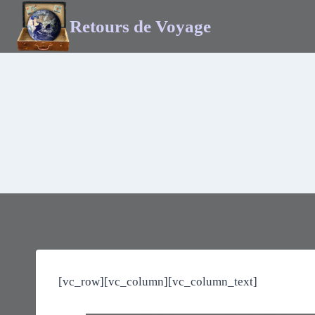
Retours de Voyage
[vc_row][vc_column][vc_column_text]